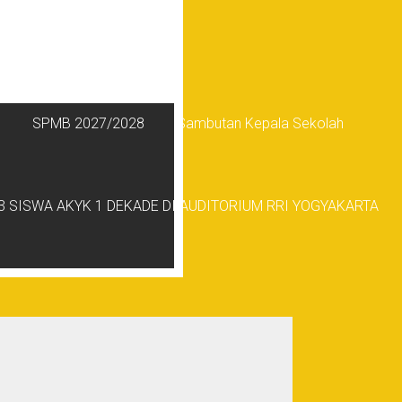
SPMB 2027/2028
Sambutan Kepala Sekolah
 SISWA AKYK 1 DEKADE DI AUDITORIUM RRI YOGYAKARTA