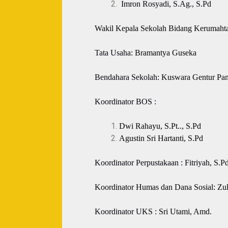
Imron Rosyadi
, S.
Ag., S.Pd
Wakil Kepala Sekolah Bidang Kerumahta
Tata Usaha
:
Bramantya Guseka
Bendahara Sekolah
:
Kuswara Gentur Pan
Koordinator BOS
:
Dwi Rahayu, S.Pt.
., S.Pd
Agustin Sri Hartanti, S.Pd
Koordinator Perpustakaan
: Fitriyah
, S.Pd
Koordinator Humas dan Dana Sosial:
Zul
Koordinator UKS
:
Sri Utami, Amd.