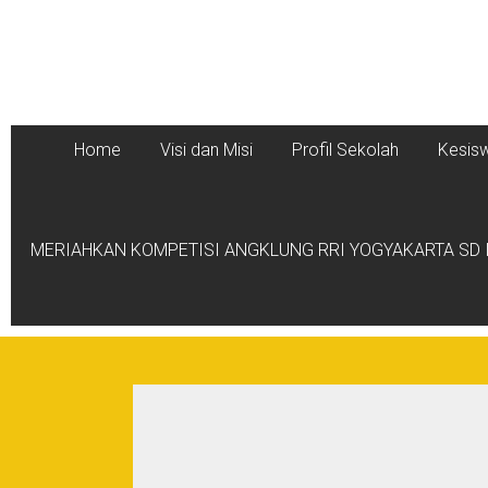
Home
Visi dan Misi
Profil Sekolah
Kesis
MERIAHKAN KOMPETISI ANGKLUNG RRI YOGYAKARTA SD I