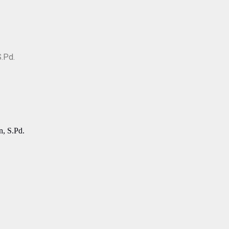
S.Pd.
, S.Pd.