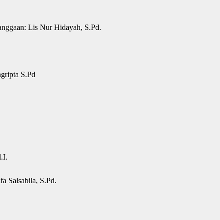
nggaan: Lis Nur Hidayah, S.Pd.
gripta S.Pd
.I.
fa Salsabila, S.Pd.