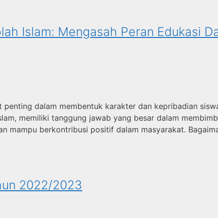
kolah Islam: Mengasah Peran Edukasi D
at penting dalam membentuk karakter dan kepribadian sis
lah Islam, memiliki tanggung jawab yang besar dalam membim
 dan mampu berkontribusi positif dalam masyarakat. Bagaim
ahun 2022/2023