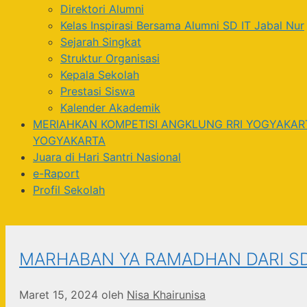
Direktori Alumni
Kelas Inspirasi Bersama Alumni SD IT Jabal Nur
Sejarah Singkat
Struktur Organisasi
Kepala Sekolah
Prestasi Siswa
Kalender Akademik
MERIAHKAN KOMPETISI ANGKLUNG RRI YOGYAKARTA
YOGYAKARTA
Juara di Hari Santri Nasional
e-Raport
Profil Sekolah
MARHABAN YA RAMADHAN DARI SD
Maret 15, 2024
oleh
Nisa Khairunisa