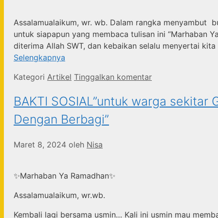
Assalamualaikum, wr. wb. Dalam rangka menyambut bu
untuk siapapun yang membaca tulisan ini “Marhaban Y
diterima Allah SWT, dan kebaikan selalu menyertai kit
Selengkapnya
Kategori
Artikel
Tinggalkan komentar
BAKTI SOSIAL”untuk warga sekitar
Dengan Berbagi”
Maret 8, 2024
oleh
Nisa
✨Marhaban Ya Ramadhan✨
Assalamualaikum, wr.wb.
Kembali lagi bersama usmin… Kali ini usmin mau memba