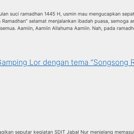
lan suci ramadhan 1445 H, usmin mau mengucapkan sepat
a Ramadhan” selamat menjalankan ibadah puasa, semoga a
a semua. Aamiin, Aamiin Allahuma Aamiin. Nah, pada ramadh
 Gamping Lor dengan tema “Songsong
gikan seputar kegiatan SDIT Jabal Nur menjelang memasuk