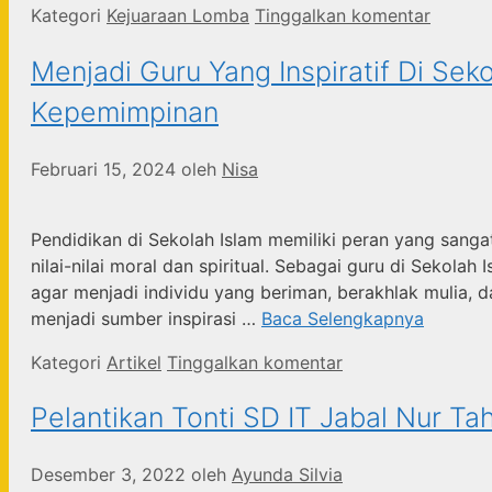
Kategori
Kejuaraan Lomba
Tinggalkan komentar
Menjadi Guru Yang Inspiratif Di Se
Kepemimpinan
Februari 15, 2024
oleh
Nisa
Pendidikan di Sekolah Islam memiliki peran yang sang
nilai-nilai moral dan spiritual. Sebagai guru di Seko
agar menjadi individu yang beriman, berakhlak mulia,
menjadi sumber inspirasi …
Baca Selengkapnya
Kategori
Artikel
Tinggalkan komentar
Pelantikan Tonti SD IT Jabal Nur T
Desember 3, 2022
oleh
Ayunda Silvia