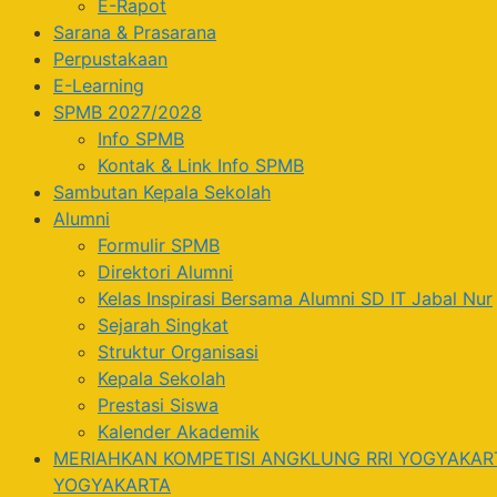
E-Rapot
Sarana & Prasarana
Perpustakaan
E-Learning
SPMB 2027/2028
Info SPMB
Kontak & Link Info SPMB
Sambutan Kepala Sekolah
Alumni
Formulir SPMB
Direktori Alumni
Kelas Inspirasi Bersama Alumni SD IT Jabal Nur
Sejarah Singkat
Struktur Organisasi
Kepala Sekolah
Prestasi Siswa
Kalender Akademik
MERIAHKAN KOMPETISI ANGKLUNG RRI YOGYAKARTA
YOGYAKARTA