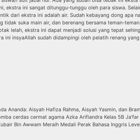
ni, ekstra ini sangat ditunggu-tunggu oleh para siswa. Sel
ik dari ekstra ini adalah air. Sudah kebayang dong apa 
ng tidak suka main air, dan berenang bersama teman-teman
ak lelah, ekstra ini dapat menjadi solusi yang tepat seh
ra ini insyaAllah sudah didampingi oleh pelatih renang yang
ada Ananda: Aisyah Hafiza Rahma, Aisyah Yasmin, dan Bra
mba cerdas cermat agama Azka Arifiandra Kelas 5B Ja’far 
Zubair Bin Awwam Meraih Medali Perak Bahasa Inggris Lev