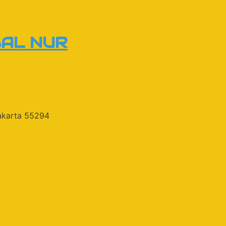
BAL NUR
akarta 55294