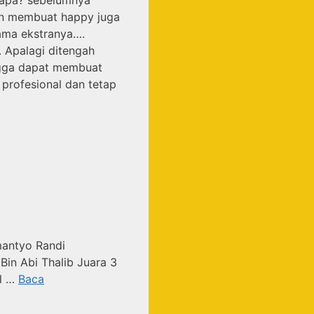
ain membuat happy juga
nama ekstranya….
. Apalagi ditengah
ingga dapat membuat
 profesional dan tetap
mantyo Randi
Bin Abi Thalib Juara 3
el …
Baca