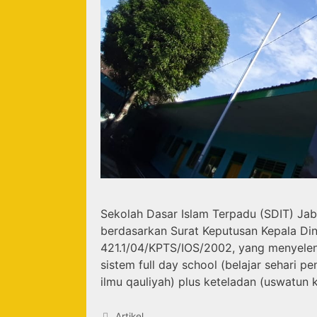
Sekolah Dasar Islam Terpadu (SDIT) Ja
berdasarkan Surat Keputusan Kepala Di
421.1/04/KPTS/IOS/2002, yang menyelen
sistem full day school (belajar sehari 
ilmu qauliyah) plus keteladan (uswatun
Artikel