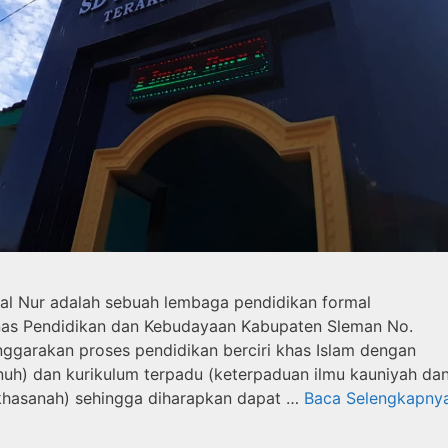
bal Nur adalah sebuah lembaga pendidikan formal
nas Pendidikan dan Kebudayaan Kabupaten Sleman No.
ggarakan proses pendidikan berciri khas Islam dengan
penuh) dan kurikulum terpadu (keterpaduan ilmu kauniyah da
 khasanah) sehingga diharapkan dapat …
Baca Selengkapny