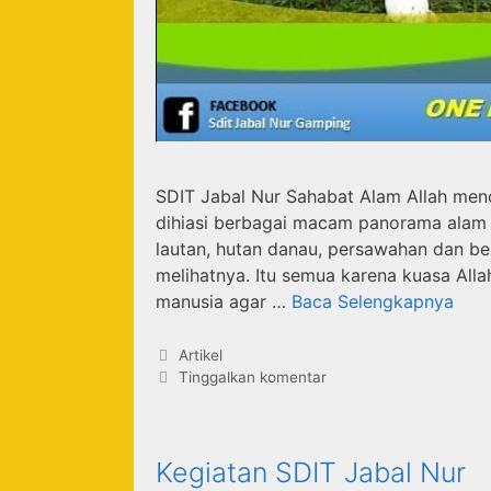
SDIT Jabal Nur Sahabat Alam Allah me
dihiasi berbagai macam panorama alam
lautan, hutan danau, persawahan dan b
melihatnya. Itu semua karena kuasa Allah
manusia agar …
Baca Selengkapnya
Artikel
Tinggalkan komentar
Kegiatan SDIT Jabal Nur