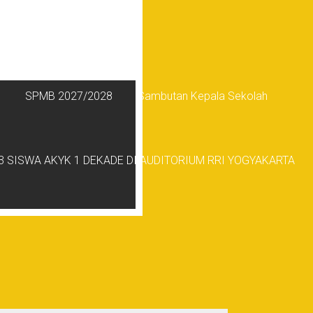
SPMB 2027/2028
Sambutan Kepala Sekolah
 SISWA AKYK 1 DEKADE DI AUDITORIUM RRI YOGYAKARTA