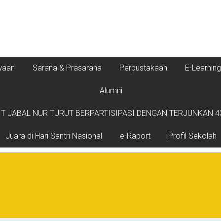
waan
Sarana & Prasarana
Perpustakaan
E-Learning
Alumni
T JABAL NUR TURUT BERPARTISIPASI DENGAN TERJUNKAN 43
Juara di Hari Santri Nasional
e-Raport
Profil Sekolah