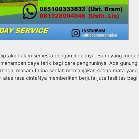
nciptakan alam semesta dengan indahnya. Bumi yang mega
 menambah daya tarik bagi para penghuninya. Ada gunung,
erbagai macam fauna seolah memanjakan setiap mata yang
 atas rasa cintaNya memberikan berjuta-juta fasilitas bagi