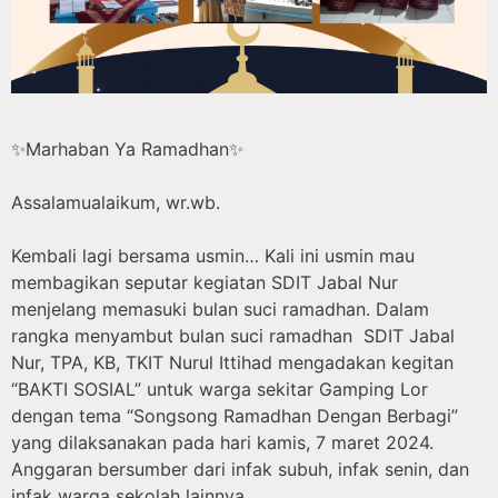
✨Marhaban Ya Ramadhan✨
Assalamualaikum, wr.wb.
Kembali lagi bersama usmin… Kali ini usmin mau
membagikan seputar kegiatan SDIT Jabal Nur
menjelang memasuki bulan suci ramadhan. Dalam
rangka menyambut bulan suci ramadhan SDIT Jabal
Nur, TPA, KB, TKIT Nurul Ittihad mengadakan kegitan
“BAKTI SOSIAL” untuk warga sekitar Gamping Lor
dengan tema “Songsong Ramadhan Dengan Berbagi”
yang dilaksanakan pada hari kamis, 7 maret 2024.
Anggaran bersumber dari infak subuh, infak senin, dan
infak warga sekolah lainnya.