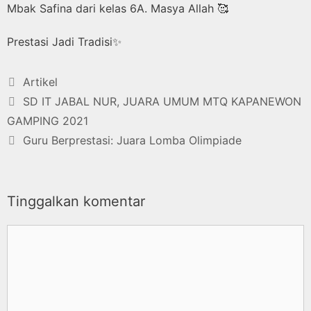
Mbak Safina dari kelas 6A. Masya Allah 🥰
Prestasi Jadi Tradisi✨
Artikel
SD IT JABAL NUR, JUARA UMUM MTQ KAPANEWON
GAMPING 2021
Guru Berprestasi: Juara Lomba Olimpiade
Tinggalkan komentar