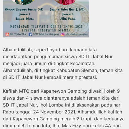
Alhamdulillah, sepertinya baru kemarin kita
mendapatkan pengumuman siswa SD IT Jabal Nur
menjadi juara umum di tingkat kecamatan.
Alhamdulillah, di tingkat Kabupaten Sleman, teman kita
di SD IT Jabal Nur kembali meraih prestasi.
Kafilah MTQ dari Kapanewon Gamping diwakili oleh 9
siswa dan 4 siswa diantaranya adalah teman kita dari
SD IT Jabal Nur, lho! Lomba ini dilaksanakan pada hari
Rabu tanggal 24 November 2021. Alhamdulillah kafilah
dari Kapanewon Gamping meraih 2 tropi dan keduanya
diraih oleh teman kita, lho, Mas Fizy dari kelas 4A dan